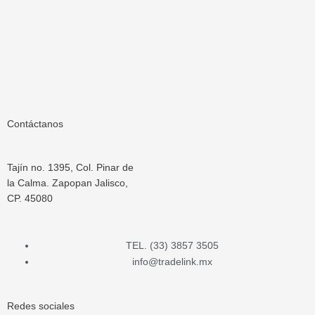
Contáctanos
Tajín no. 1395, Col. Pinar de
la Calma. Zapopan Jalisco,
CP. 45080
TEL. (33) 3857 3505
info@tradelink.mx
Redes sociales