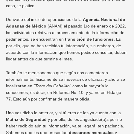
caso, te platico.
Derivado del inicio de operaciones de la
Agencia Nacional de
Aduanas de México
(ANAM) el pasado 1ro de enero de 2022,
las actividades relativas al procesamiento de la información de
pedimentos, se encuentran en
transición de funciones
. Es
por ello, que no has recibido tu información, sin embargo, de
acuerdo con la información que hemos podido consultar, deben
llegar antes de que termine el mes.
También te mencionamos que según nos comentaron
informalmente, físicamente se moverán de oficinas, y ahora se
localizarán en “
Torre del Caballito
” como la mayoría lo
conocemos, es decir, en Reforma No. 10, y ya no en Hidalgo
77. Esto aún por confirmar de manera oficial.
Una vez dicho lo anterior, y si tú eres de los ya cuenta con la
Matriz de Seguridad
y por ello, de los angustiado(a)s por no
haber recibido aún tu información, ya te llegará, ten paciencia.
Sabemos que los que presentan
descargos mensuales
y