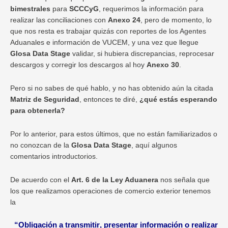
bimestrales
para
SCCCyG
, requerimos la información para
realizar las conciliaciones con
Anexo 24
, pero de momento, lo
que nos resta es trabajar quizás con reportes de los Agentes
Aduanales e información de VUCEM, y una vez que llegue
Glosa Data Stage
validar, si hubiera discrepancias, reprocesar
descargos y corregir los descargos al hoy
Anexo 30
.
Pero si no sabes de qué hablo, y no has obtenido aún la citada
Matriz de Seguridad
, entonces te diré,
¿qué estás esperando
para obtenerla?
Por lo anterior, para estos últimos, que no están familiarizados o
no conozcan de la
Glosa Data Stage
, aquí algunos
comentarios introductorios.
De acuerdo con el
Art. 6 de la Ley Aduanera
nos señala que
los que realizamos operaciones de comercio exterior tenemos
la
“Obligación a
transmitir
, presentar información o realizar