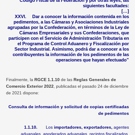
Código Fiscal de la Federación y por otras leyes, las
siguientes facultades:
[…]
XXVl.
Dar a conocer la información contenida en los
pedimentos, a las Cámaras y Asociaciones Industriales
agrupadas por la Confederación, en términos de la Ley de
Cámaras Empresariales y sus Confederaciones, que
participen con el Servicio de Administración Tributaria en
el Programa de Control Aduanero y Fiscalización por
Sector Industrial.
Asimismo, podrá dar a conocer a los
contribuyentes la información de los pedimentos de las
operaciones que hayan efectuado”
Finalmente, la
RGCE 1.1.10
de las
Reglas Generales de
Comercio Exterior 2022
, publicadas el pasado 24 de diciembre
de 2021 dispone:
Consulta de información y solicitud de copias certificadas
de pedimentos
1.1.10.
Los
importadores, exportadores,
agentes
aduanales, apoderados aduanales, recintos fiscalizados,